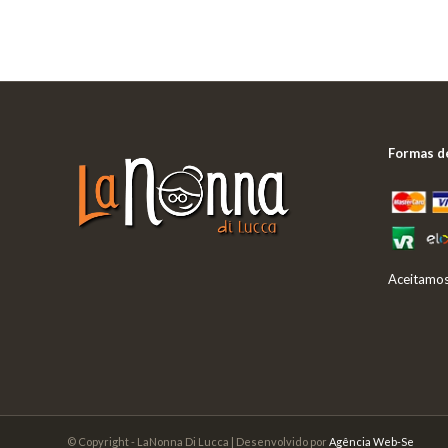
Formas d
Aceitamos
© Copyright - LaNonna Di Lucca | Desenvolvido por
Agência Web-Se