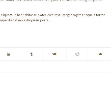
t aliquam. In hac habitasse platea dictumst. Integer sagittis neque a tortor
 imperdiet at molestie purus porta…