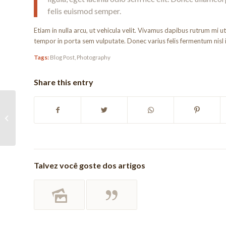
felis euismod semper.
Etiam in nulla arcu, ut vehicula velit. Vivamus dapibus rutrum mi u
tempor in porta sem vulputate. Donec varius felis fermentum nisl
Tags:
Blog Post
,
Photography
Share this entry
Integer Sagittis
Talvez você goste dos artigos