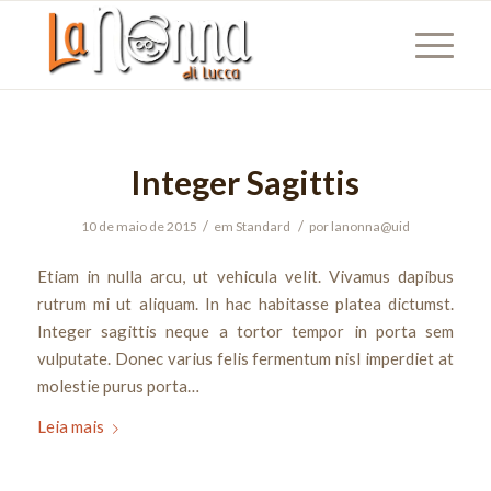
Integer Sagittis
/
/
10 de maio de 2015
em
Standard
por
lanonna@uid
Etiam in nulla arcu, ut vehicula velit. Vivamus dapibus
rutrum mi ut aliquam. In hac habitasse platea dictumst.
Integer sagittis neque a tortor tempor in porta sem
vulputate. Donec varius felis fermentum nisl imperdiet at
molestie purus porta…
Leia mais